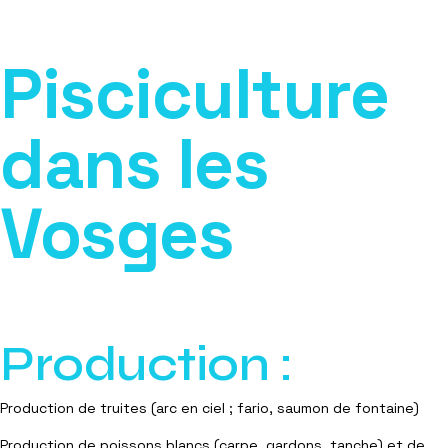
Pisciculture
dans les
Vosges
Production :
Production de truites (arc en ciel ; fario, saumon de fontaine)
Production de poissons blancs (carpe, gardons, tanche) et de