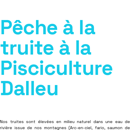
Pêche à la
truite à la
Pisciculture
Dalleu
Nos truites sont élevées en milieu naturel dans une eau de
rivière issue de nos montagnes (Arc-en-ciel, fario, saumon de